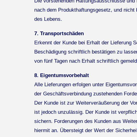
Die vorstehenden Haftungsausschlüsse und H
nach dem Produkthaftungsgesetz, und nicht 
des Lebens.
7. Transportschäden
Erkennt der Kunde bei Erhalt der Lieferung
Beschädigung schriftlich bestätigen zu lass
von fünf Tagen nach Erhalt schriftlich gemel
8. Eigentumsvorbehalt
Alle Lieferungen erfolgen unter Eigentumsvor
der Geschäftsverbindung zustehenden Forde
Der Kunde ist zur Weiterveräußerung der Vo
ist jedoch unzulässig. Der Kunde ist verpfl
sichern. Forderungen des Kunden aus Weiterv
hiermit an. Übersteigt der Wert der Sicherh