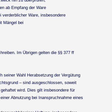
zweck hin zu überprüfen,
agen ab Empfang der Ware
i verderblicher Ware, insbesondere
t Mängel bei
reiben. Im Übrigen gelten die §§ 377 ff
ch seiner Wahl Herabsetzung der Vergütung
htsgrund – sind ausgeschlossen, soweit
ehaftet wird. Dies gilt insbesondere für
 einer Abnutzung bei Inanspruchnahme eines