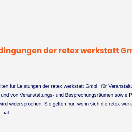
dingungen der retex werkstatt G
ten für Leistungen der retex werkstatt GmbH für Veranstal
rf und von Veranstaltungs- und Besprechungsräumen sowie 
rd widersprochen. Sie gelten nur, wenn sich die retex werk
 hat.