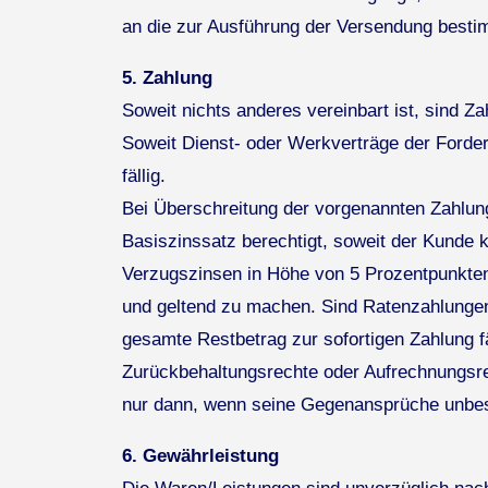
an die zur Ausführung der Versendung bestim
5. Zahlung
Soweit nichts anderes vereinbart ist, sind Z
Soweit Dienst- oder Werkverträge der Ford
fällig.
Bei Überschreitung der vorgenannten Zahlun
Basiszinssatz berechtigt, soweit der Kunde 
Verzugszinsen in Höhe von 5 Prozentpunkten
und geltend zu machen. Sind Ratenzahlungen 
gesamte Restbetrag zur sofortigen Zahlung fä
Zurückbehaltungsrechte oder Aufrechnungsre
nur dann, wenn seine Gegenansprüche unbestr
6. Gewährleistung