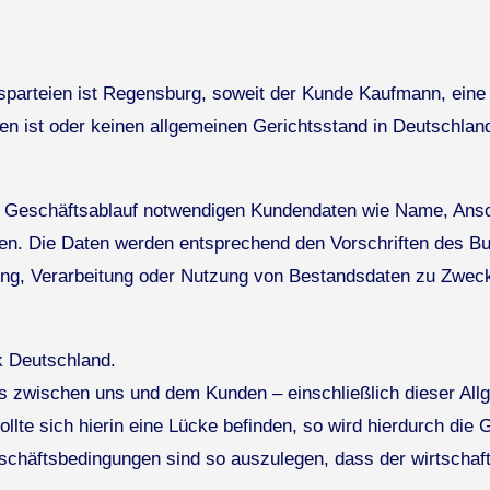
gsparteien ist Regensburg, soweit der Kunde Kaufmann, eine 
en ist oder keinen allgemeinen Gerichtsstand in Deutschland
n Geschäftsablauf notwendigen Kundendaten wie Name, Anschri
den. Die Daten werden entsprechend den Vorschriften des 
rung, Verarbeitung oder Nutzung von Bestandsdaten zu Zweck
k Deutschland.
s zwischen uns und dem Kunden – einschließlich dieser Al
llte sich hierin eine Lücke befinden, so wird hierdurch die 
chäftsbedingungen sind so auszulegen, dass der wirtschaftli