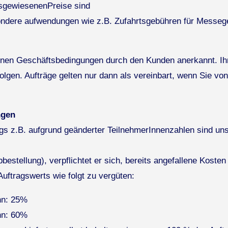
usgewiesenenPreise sind
ondere aufwendungen wie z.B. Zufahrtsgebühren für Messege
meinen Geschäftsbedingungen durch den Kunden anerkannt. I
folgen. Aufträge gelten nur dann als vereinbart, wenn Sie von
ngen
s z.B. aufgrund geänderter TeilnehmerInnenzahlen sind uns
bbestellung), verpflichtet er sich, bereits angefallene Kos
ftragswerts wie folgt zu vergüten:
inn: 25%
inn: 60%