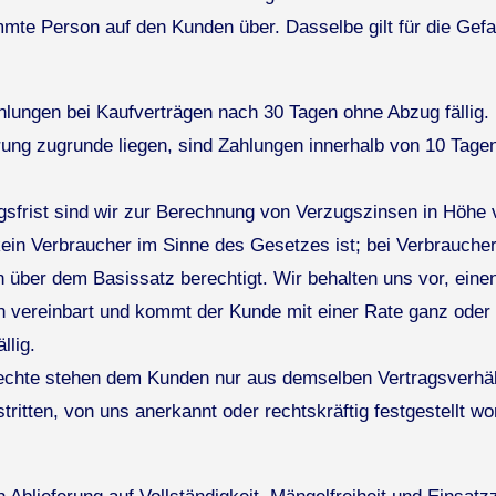
mte Person auf den Kunden über. Dasselbe gilt für die Gefa
ahlungen bei Kaufverträgen nach 30 Tagen ohne Abzug fällig.
erung zugrunde liegen, sind Zahlungen innerhalb von 10 T
gsfrist sind wir zur Berechnung von Verzugszinsen in Höhe
kein Verbraucher im Sinne des Gesetzes ist; bei Verbrauche
 über dem Basissatz berechtigt. Wir behalten uns vor, ei
vereinbart und kommt der Kunde mit einer Rate ganz oder tei
llig.
chte stehen dem Kunden nur aus demselben Vertragsverhält
itten, von uns anerkannt oder rechtskräftig festgestellt wo