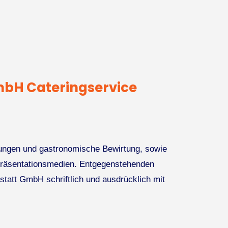
mbH Cateringservice
tungen und gastronomische Bewirtung, sowie
Präsentationsmedien. Entgegenstehenden
statt GmbH schriftlich und ausdrücklich mit