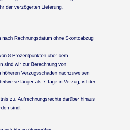
hr der verzögerten Lieferung.
agen nach Rechnungsdatum ohne Skontoabzug
 von 8 Prozentpunkten über dem
rn sind wir zur Berechnung von
nen höheren Verzugsschaden nachzuweisen
lweise länger als 7 Tage in Verzug, ist der
nis zu, Aufrechnungsrechte darüber hinaus
rden sind.