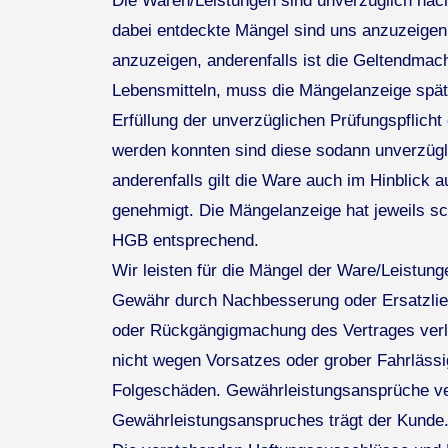
Die Waren/Leistungen sind unverzüglich nach 
dabei entdeckte Mängel sind uns anzuzeigen.
anzuzeigen, anderenfalls ist die Geltendma
Lebensmitteln, muss die Mängelanzeige spä
Erfüllung der unverzüglichen Prüfungspflicht 
werden konnten sind diese sodann unverzügl
anderenfalls gilt die Ware auch im Hinblick a
genehmigt. Die Mängelanzeige hat jeweils sch
HGB entsprechend.
Wir leisten für die Mängel der Ware/Leistun
Gewähr durch Nachbesserung oder Ersatzlief
oder Rückgängigmachung des Vertrages verl
nicht wegen Vorsatzes oder grober Fahrlässig
Folgeschäden. Gewährleistungsansprüche ver
Gewährleistungsanspruches trägt der Kunde