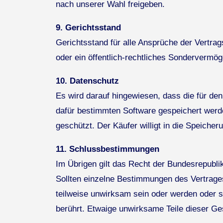
nach unserer Wahl freigeben.
9. Gerichtsstand
Gerichtsstand für alle Ansprüche der Vertra
oder ein öffentlich-rechtliches Sondervermög
10. Datenschutz
Es wird darauf hingewiesen, dass die für de
dafür bestimmten Software gespeichert wer
geschützt. Der Käufer willigt in die Speiche
11. Schlussbestimmungen
Im Übrigen gilt das Recht der Bundesrepubli
Sollten einzelne Bestimmungen des Vertrage
teilweise unwirksam sein oder werden oder so
berührt. Etwaige unwirksame Teile dieser Ges