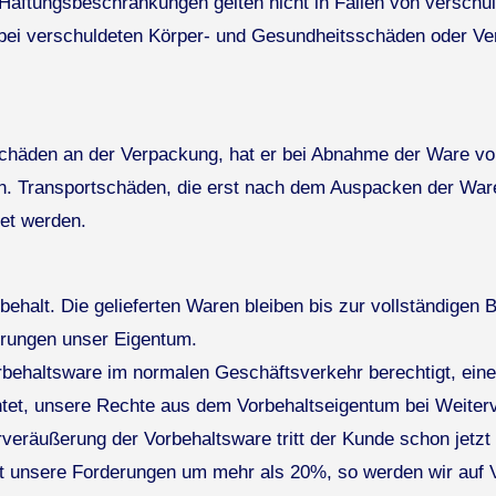
aftungsbeschränkungen gelten nicht in Fällen von verschu
bei verschuldeten Körper- und Gesundheitsschäden oder Ver
 Schäden an der Verpackung, hat er bei Abnahme der Ware v
en. Transportschäden, die erst nach dem Auspacken der Ware
det werden.
behalt. Die gelieferten Waren bleiben bis zur vollständigen
rungen unser Eigentum.
rbehaltsware im normalen Geschäftsverkehr berechtigt, ein
ichtet, unsere Rechte aus dem Vorbehaltseigentum bei Weiter
eräußerung der Vorbehaltsware tritt der Kunde schon jetzt
eit unsere Forderungen um mehr als 20%, so werden wir auf 