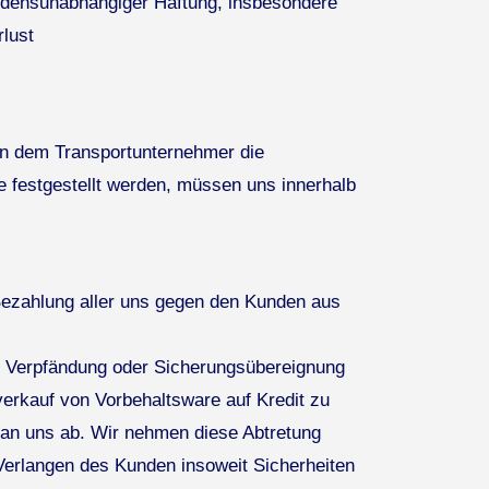
ldensunabhängiger Haftung, insbesondere
lust
on dem Transportunternehmer die
 festgestellt werden, müssen uns innerhalb
 Bezahlung aller uns gegen den Kunden aus
e Verpfändung oder Sicherungsübereignung
verkauf von Vorbehaltsware auf Kredit zu
 an uns ab. Wir nehmen diese Abtretung
Verlangen des Kunden insoweit Sicherheiten