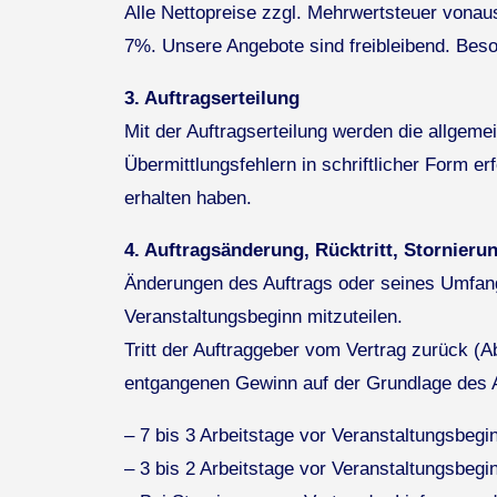
Alle Nettopreise zzgl. Mehrwertsteuer vona
7%. Unsere Angebote sind freibleibend. Bes
3. Auftragserteilung
Mit der Auftragserteilung werden die allge
Übermittlungsfehlern in schriftlicher Form er
erhalten haben.
4. Auftragsänderung, Rücktritt, Stornieru
Änderungen des Auftrags oder seines Umfang
Veranstaltungsbeginn mitzuteilen.
Tritt der Auftraggeber vom Vertrag zurück (A
entgangenen Gewinn auf der Grundlage des Au
– 7 bis 3 Arbeitstage vor Veranstaltungsbeg
– 3 bis 2 Arbeitstage vor Veranstaltungsbeg