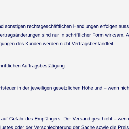
d sonstigen rechtsgeschäftlichen Handlungen erfolgen aussc
tragsänderungen sind nur in schriftlicher Form wirksam. 
ungen des Kunden werden nicht Vertragsbestandteil.
riftlichen Auftragsbestätigung.
steuer in der jeweiligen gesetzlichen Höhe und – wenn nicht
t auf Gefahr des Empfängers. Der Versand geschieht – wenn
ustes oder der Verschlechterung der Sache sowie die Preis