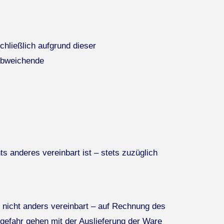
hließlich aufgrund dieser
Abweichende
s anderes vereinbart ist – stets zuzüglich
 nicht anders vereinbart – auf Rechnung des
gefahr gehen mit der Auslieferung der Ware