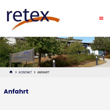
retex
Werkstatt
GmbH
KONTAKT
ANFAHRT
Anfahrt